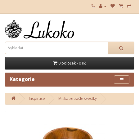
0 položek - 0 Kč
Kategorie
Inspirace
Miska ze zašlé švestky